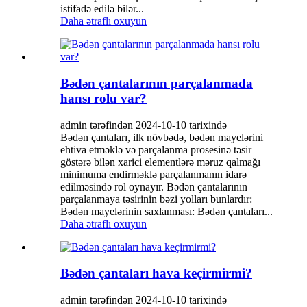
istifadə edilə bilər...
Daha ətraflı oxuyun
Bədən çantalarının parçalanmada
hansı rolu var?
admin tərəfindən 2024-10-10 tarixində
Bədən çantaları, ilk növbədə, bədən mayelərini
ehtiva etməklə və parçalanma prosesinə təsir
göstərə bilən xarici elementlərə məruz qalmağı
minimuma endirməklə parçalanmanın idarə
edilməsində rol oynayır. Bədən çantalarının
parçalanmaya təsirinin bəzi yolları bunlardır:
Bədən mayelərinin saxlanması: Bədən çantaları...
Daha ətraflı oxuyun
Bədən çantaları hava keçirmirmi?
admin tərəfindən 2024-10-10 tarixində